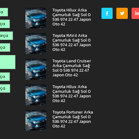
Toyota Hilux Arka
ça
Çamurluk Sağ Sol 0
536 974 22 47 Japon
Oto 42
rça
Toyota RAV4 Arka
arça
Çamurluk Sağ Sol 0
536 974 22 47 Japon
rça
Oto 42
Toyota Land Cruiser
Arka Çamurluk Sağ
Sol 0 536 974 22 47
Japon Oto 42
rça
Toyota Hilux Arka
rça
Çamurluk Sağ Sol 0
536 974 22 47 Japon
Oto 42
Toyota Fortuner Arka
Çamurluk Sağ Sol 0
536 974 22 47 Japon
Oto 42