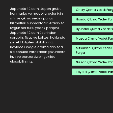
Japonoto42.com, Japon grubu
Chery Çıkma Yedek Par
her marka ve model araçlar için
sıfır ve çıkma yedek parça
Honda Çıkma Yedek Pa
hizmetleri sunmaktadır. Aracınıza
uygun her türlü yedek parçayı
Hyundai Çıkma Yedek P
Japonoto42.com üzerinden
sorabilir, fiyatı ve kalitesi hakkında
Mazda Çıkma Yedek Pa
gerekli bilgileri alabilirsiniz.
Böylece Google aramalarınızda
Mitsubishi Çıkma Yedek
sizi sonuca vardıracak çözümlere
Parça
hızlı ve benzersiz bir şekilde
ulaşabilirsiniz.
Nissan Çıkma Yedek Pa
Toyota Çıkma Yedek Pa