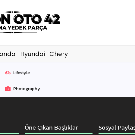
onda
Hyundai
Chery
Lifestyle
Photography
Öne Çıkan Başlıklar
Sosyal Payla