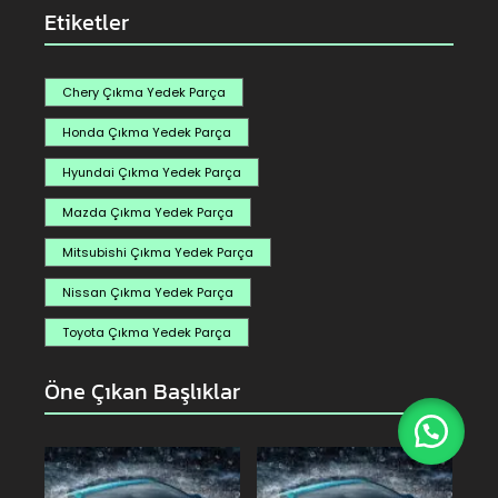
Etiketler
Chery Çıkma Yedek Parça
Honda Çıkma Yedek Parça
Hyundai Çıkma Yedek Parça
Mazda Çıkma Yedek Parça
Mitsubishi Çıkma Yedek Parça
Nissan Çıkma Yedek Parça
Toyota Çıkma Yedek Parça
Öne Çıkan Başlıklar