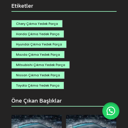
Etiketler
Chery Çıkma Yedek Parça
Honda Çıkma Yedek Parça
Hyundai Çıkma Yedek Parça
Mazda Çıkma Yedek Parça
Mitsubishi Çıkma Yedek Parça
Nissan Çıkma Yedek Parça
Toyota Çıkma Yedek Parça
Öne Çıkan Başlıklar