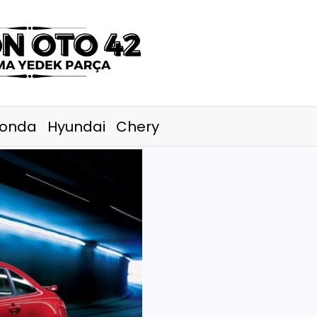
onda
Hyundai
Chery