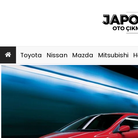
Toyota
Nissan
Mazda
Mitsubishi
H