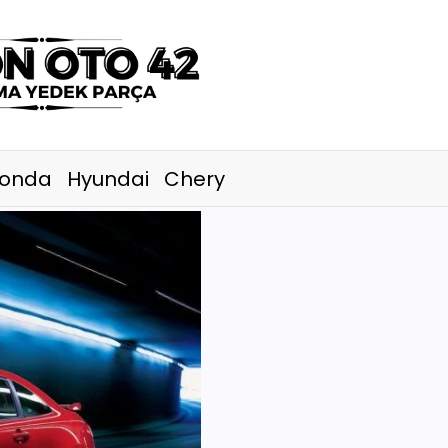
onda
Hyundai
Chery