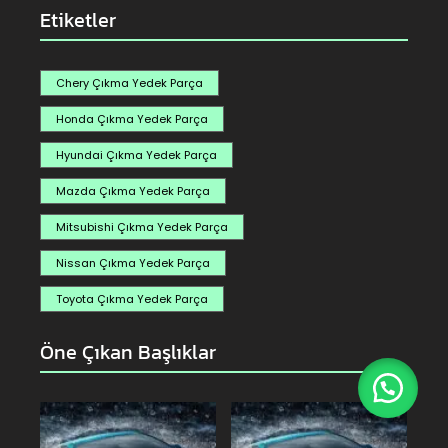
Etiketler
Chery Çıkma Yedek Parça
Honda Çıkma Yedek Parça
Hyundai Çıkma Yedek Parça
Mazda Çıkma Yedek Parça
Mitsubishi Çıkma Yedek Parça
Nissan Çıkma Yedek Parça
Toyota Çıkma Yedek Parça
Öne Çıkan Başlıklar