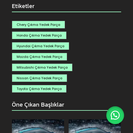
Etiketler
Chery Çıkma Yedek Parça
Honda Çıkma Yedek Parça
Hyundai Çıkma Yedek Parça
Mazda Çıkma Yedek Parça
Mitsubishi Çıkma Yedek Parça
Nissan Çıkma Yedek Parça
Toyota Çıkma Yedek Parça
Öne Çıkan Başlıklar