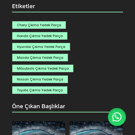
Etiketler
Chery Çıkma Yedek Parça
Honda Çıkma Yedek Parça
Hyundai Çıkma Yedek Parça
Mazda Çıkma Yedek Parça
Mitsubishi Çıkma Yedek Parça
Nissan Çıkma Yedek Parça
Toyota Çıkma Yedek Parça
Öne Çıkan Başlıklar