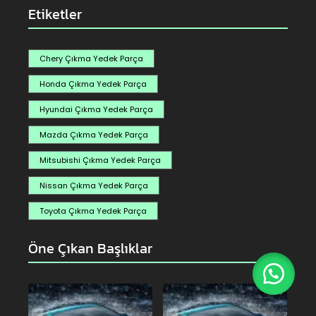
Etiketler
Chery Çıkma Yedek Parça
Honda Çıkma Yedek Parça
Hyundai Çıkma Yedek Parça
Mazda Çıkma Yedek Parça
Mitsubishi Çıkma Yedek Parça
Nissan Çıkma Yedek Parça
Toyota Çıkma Yedek Parça
Öne Çıkan Başlıklar