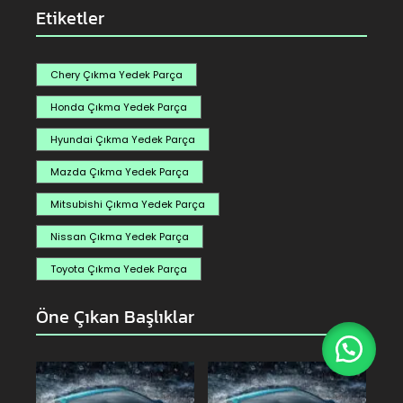
Etiketler
Chery Çıkma Yedek Parça
Honda Çıkma Yedek Parça
Hyundai Çıkma Yedek Parça
Mazda Çıkma Yedek Parça
Mitsubishi Çıkma Yedek Parça
Nissan Çıkma Yedek Parça
Toyota Çıkma Yedek Parça
Öne Çıkan Başlıklar