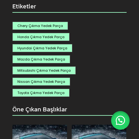
Etiketler
Chery Çıkma Yedek Parça
Honda Çıkma Yedek Parça
Hyundai Çıkma Yedek Parça
Mazda Çıkma Yedek Parça
Mitsubishi Çıkma Yedek Parça
Nissan Çıkma Yedek Parça
Toyota Çıkma Yedek Parça
Öne Çıkan Başlıklar