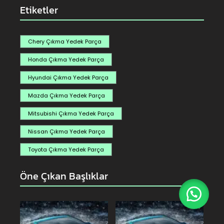
Etiketler
Chery Çıkma Yedek Parça
Honda Çıkma Yedek Parça
Hyundai Çıkma Yedek Parça
Mazda Çıkma Yedek Parça
Mitsubishi Çıkma Yedek Parça
Nissan Çıkma Yedek Parça
Toyota Çıkma Yedek Parça
Öne Çıkan Başlıklar