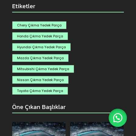
Etiketler
Chery Çıkma Yedek Parça
Honda Çıkma Yedek Parça
Hyundai Çıkma Yedek Parça
Mazda Çıkma Yedek Parça
Mitsubishi Çıkma Yedek Parça
Nissan Çıkma Yedek Parça
Toyota Çıkma Yedek Parça
Öne Çıkan Başlıklar