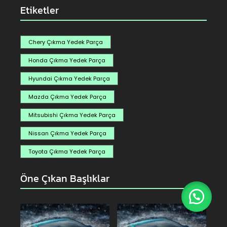
Etiketler
Chery Çıkma Yedek Parça
Honda Çıkma Yedek Parça
Hyundai Çıkma Yedek Parça
Mazda Çıkma Yedek Parça
Mitsubishi Çıkma Yedek Parça
Nissan Çıkma Yedek Parça
Toyota Çıkma Yedek Parça
Öne Çıkan Başlıklar