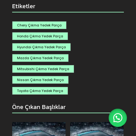
Etiketler
Chery Çıkma Yedek Parça
Honda Çıkma Yedek Parça
Hyundai Çıkma Yedek Parça
Mazda Çıkma Yedek Parça
Mitsubishi Çıkma Yedek Parça
Nissan Çıkma Yedek Parça
Toyota Çıkma Yedek Parça
Öne Çıkan Başlıklar