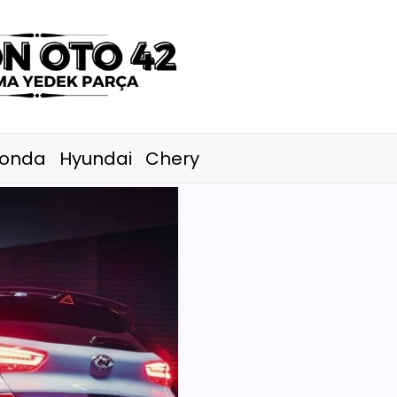
onda
Hyundai
Chery