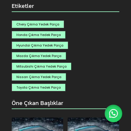
Etiketler
Chery Çıkma Yedek Parça
Honda Çıkma Yedek Parça
Hyundai Çıkma Yedek Parça
Mazda Çıkma Yedek Parça
Mitsubishi Çıkma Yedek Parça
Nissan Çıkma Yedek Parça
Toyota Çıkma Yedek Parça
Öne Çıkan Başlıklar