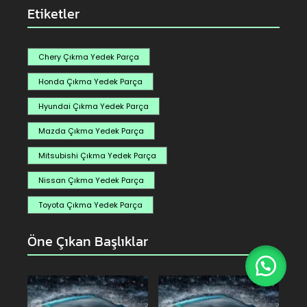
Etiketler
Chery Çıkma Yedek Parça
Honda Çıkma Yedek Parça
Hyundai Çıkma Yedek Parça
Mazda Çıkma Yedek Parça
Mitsubishi Çıkma Yedek Parça
Nissan Çıkma Yedek Parça
Toyota Çıkma Yedek Parça
Öne Çıkan Başlıklar