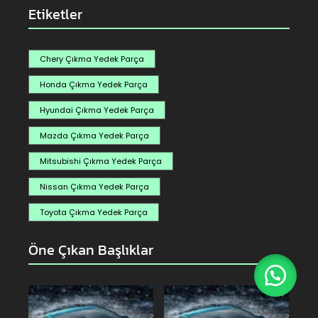
Etiketler
Chery Çıkma Yedek Parça
Honda Çıkma Yedek Parça
Hyundai Çıkma Yedek Parça
Mazda Çıkma Yedek Parça
Mitsubishi Çıkma Yedek Parça
Nissan Çıkma Yedek Parça
Toyota Çıkma Yedek Parça
Öne Çıkan Başlıklar