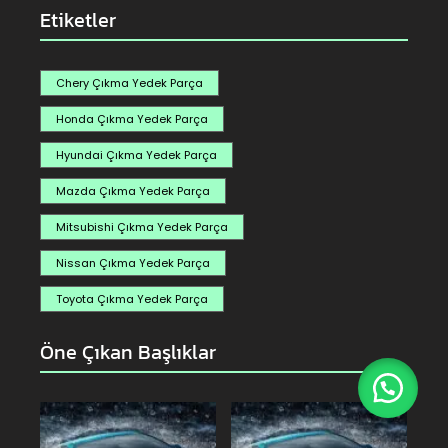
Etiketler
Chery Çıkma Yedek Parça
Honda Çıkma Yedek Parça
Hyundai Çıkma Yedek Parça
Mazda Çıkma Yedek Parça
Mitsubishi Çıkma Yedek Parça
Nissan Çıkma Yedek Parça
Toyota Çıkma Yedek Parça
Öne Çıkan Başlıklar