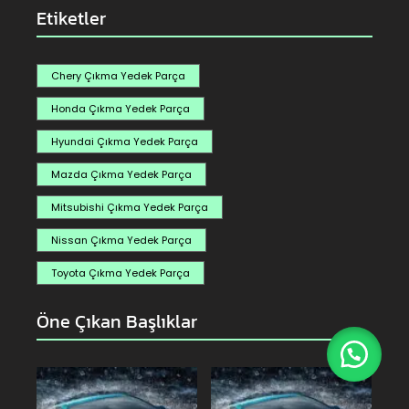
Etiketler
Chery Çıkma Yedek Parça
Honda Çıkma Yedek Parça
Hyundai Çıkma Yedek Parça
Mazda Çıkma Yedek Parça
Mitsubishi Çıkma Yedek Parça
Nissan Çıkma Yedek Parça
Toyota Çıkma Yedek Parça
Öne Çıkan Başlıklar