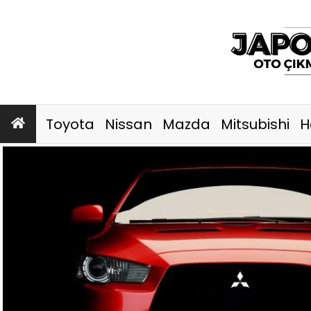
Toyota
Nissan
Mazda
Mitsubishi
H