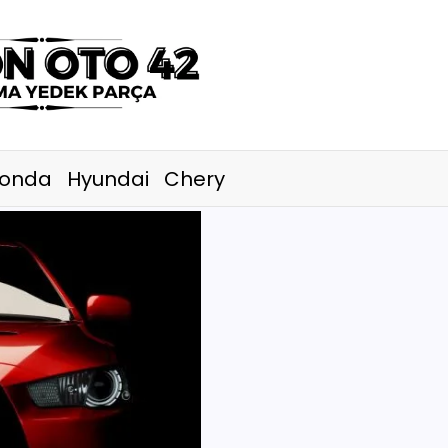
onda
Hyundai
Chery