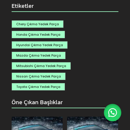
Etiketler
Chery Çıkma Yedek Parça
Honda Çıkma Yedek Parça
Hyundai Çıkma Yedek Parça
Mazda Çıkma Yedek Parça
Mitsubishi Çıkma Yedek Parça
Nissan Çıkma Yedek Parça
Toyota Çıkma Yedek Parça
Öne Çıkan Başlıklar