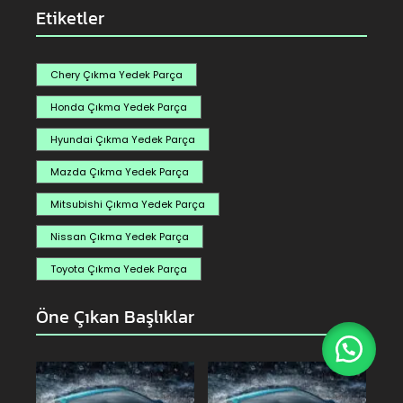
Etiketler
Chery Çıkma Yedek Parça
Honda Çıkma Yedek Parça
Hyundai Çıkma Yedek Parça
Mazda Çıkma Yedek Parça
Mitsubishi Çıkma Yedek Parça
Nissan Çıkma Yedek Parça
Toyota Çıkma Yedek Parça
Öne Çıkan Başlıklar