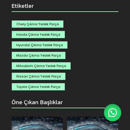
Etiketler
Chery Çıkma Yedek Parça
Honda Çıkma Yedek Parça
Hyundai Çıkma Yedek Parça
Mazda Çıkma Yedek Parça
Mitsubishi Çıkma Yedek Parça
Nissan Çıkma Yedek Parça
Toyota Çıkma Yedek Parça
Öne Çıkan Başlıklar