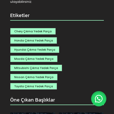
ulaşabilirsiniz.
Etiketler
Chery Çıkma Yedek Parça
Honda Çıkma Yedek Parça
Hyundai Çıkma Yedek Parça
Mazda Çıkma Yedek Parça
Mitsubishi Çıkma Yedek Parça
Nissan Çıkma Yedek Parça
Toyota Çıkma Yedek Parça
Öne Çıkan Başlıklar