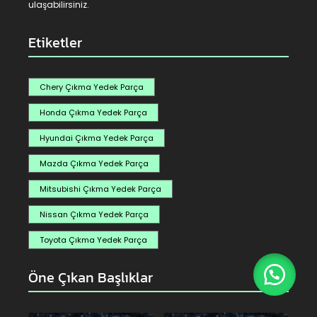
ulaşabilirsiniz.
Etiketler
Chery Çıkma Yedek Parça
Honda Çıkma Yedek Parça
Hyundai Çıkma Yedek Parça
Mazda Çıkma Yedek Parça
Mitsubishi Çıkma Yedek Parça
Nissan Çıkma Yedek Parça
Toyota Çıkma Yedek Parça
Öne Çıkan Başlıklar