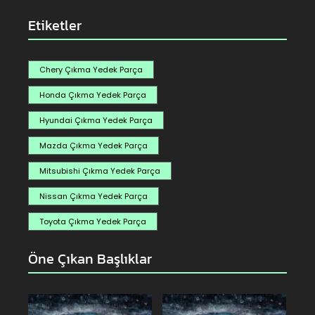
Etiketler
Chery Çıkma Yedek Parça
Honda Çıkma Yedek Parça
Hyundai Çıkma Yedek Parça
Mazda Çıkma Yedek Parça
Mitsubishi Çıkma Yedek Parça
Nissan Çıkma Yedek Parça
Toyota Çıkma Yedek Parça
Öne Çıkan Başlıklar