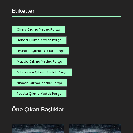
Etiketler
Chery Çıkma Yedek Parça
Honda Çıkma Yedek Parça
Hyundai Çıkma Yedek Parça
Mazda Çıkma Yedek Parça
Mitsubishi Çıkma Yedek Parça
Nissan Çıkma Yedek Parça
Toyota Çıkma Yedek Parça
Öne Çıkan Başlıklar