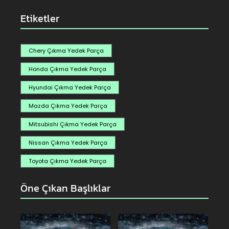
Etiketler
Chery Çıkma Yedek Parça
Honda Çıkma Yedek Parça
Hyundai Çıkma Yedek Parça
Mazda Çıkma Yedek Parça
Mitsubishi Çıkma Yedek Parça
Nissan Çıkma Yedek Parça
Toyota Çıkma Yedek Parça
Öne Çıkan Başlıklar