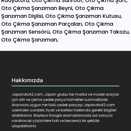
Hakkımızda
Japonoto42.com, Japon grubu her marka ve model araçlar
için sıfır ve çıkma yedek parça hizmetleri sunmaktadır.
Aracınıza uygun her türlü yedek parçayı Japonoto42.com
üzerinden sorabilir, fiyatı ve kalitesi hakkında gerekli bilgileri
alabilirsiniz. Böylece Google aramalarınızda sizi sonuca
vardıracak çözümlere hızlı ve benzersiz bir şekilde
ulaşabilirsiniz.