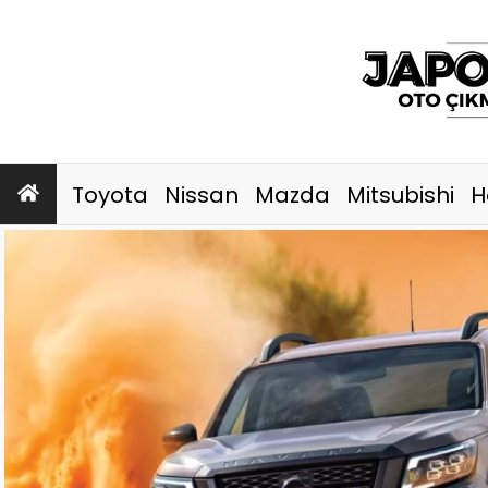
Toyota
Nissan
Mazda
Mitsubishi
H