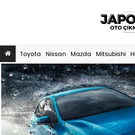
Toyota
Nissan
Mazda
Mitsubishi
H