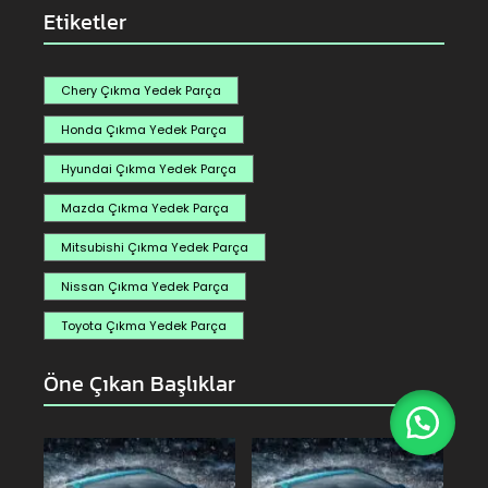
Etiketler
Chery Çıkma Yedek Parça
Honda Çıkma Yedek Parça
Hyundai Çıkma Yedek Parça
Mazda Çıkma Yedek Parça
Mitsubishi Çıkma Yedek Parça
Nissan Çıkma Yedek Parça
Toyota Çıkma Yedek Parça
Öne Çıkan Başlıklar