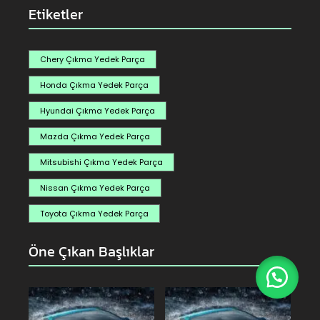
Etiketler
Chery Çıkma Yedek Parça
Honda Çıkma Yedek Parça
Hyundai Çıkma Yedek Parça
Mazda Çıkma Yedek Parça
Mitsubishi Çıkma Yedek Parça
Nissan Çıkma Yedek Parça
Toyota Çıkma Yedek Parça
Öne Çıkan Başlıklar