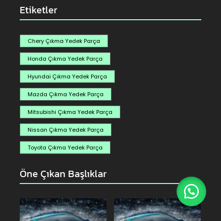
Etiketler
Chery Çıkma Yedek Parça
Honda Çıkma Yedek Parça
Hyundai Çıkma Yedek Parça
Mazda Çıkma Yedek Parça
Mitsubishi Çıkma Yedek Parça
Nissan Çıkma Yedek Parça
Toyota Çıkma Yedek Parça
Öne Çıkan Başlıklar