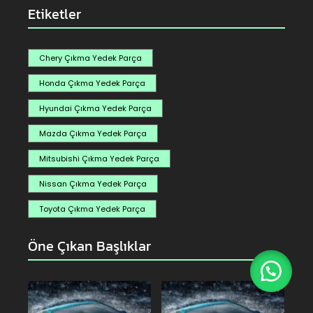
Etiketler
Chery Çıkma Yedek Parça
Honda Çıkma Yedek Parça
Hyundai Çıkma Yedek Parça
Mazda Çıkma Yedek Parça
Mitsubishi Çıkma Yedek Parça
Nissan Çıkma Yedek Parça
Toyota Çıkma Yedek Parça
Öne Çıkan Başlıklar