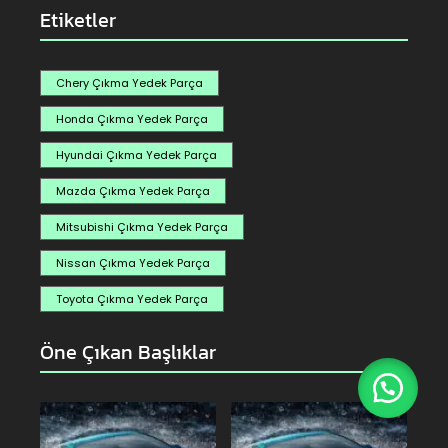
Etiketler
Chery Çıkma Yedek Parça
Honda Çıkma Yedek Parça
Hyundai Çıkma Yedek Parça
Mazda Çıkma Yedek Parça
Mitsubishi Çıkma Yedek Parça
Nissan Çıkma Yedek Parça
Toyota Çıkma Yedek Parça
Öne Çıkan Başlıklar