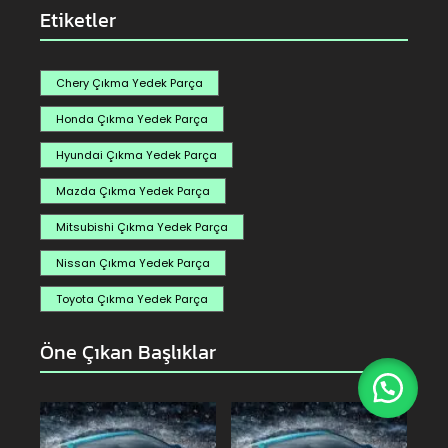
Etiketler
Chery Çıkma Yedek Parça
Honda Çıkma Yedek Parça
Hyundai Çıkma Yedek Parça
Mazda Çıkma Yedek Parça
Mitsubishi Çıkma Yedek Parça
Nissan Çıkma Yedek Parça
Toyota Çıkma Yedek Parça
Öne Çıkan Başlıklar