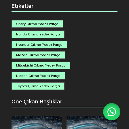
Etiketler
Chery Çıkma Yedek Parça
Honda Çıkma Yedek Parça
Hyundai Çıkma Yedek Parça
Mazda Çıkma Yedek Parça
Mitsubishi Çıkma Yedek Parça
Nissan Çıkma Yedek Parça
Toyota Çıkma Yedek Parça
Öne Çıkan Başlıklar