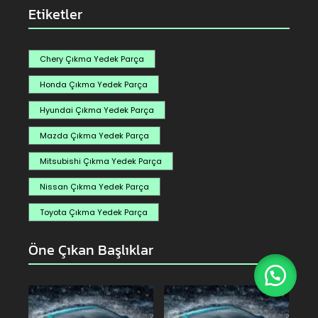
Etiketler
Chery Çıkma Yedek Parça
Honda Çıkma Yedek Parça
Hyundai Çıkma Yedek Parça
Mazda Çıkma Yedek Parça
Mitsubishi Çıkma Yedek Parça
Nissan Çıkma Yedek Parça
Toyota Çıkma Yedek Parça
Öne Çıkan Başlıklar