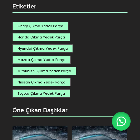
Etiketler
Chery Çıkma Yedek Parça
Honda Çıkma Yedek Parça
Hyundai Çıkma Yedek Parça
Mazda Çıkma Yedek Parça
Mitsubishi Çıkma Yedek Parça
Nissan Çıkma Yedek Parça
Toyota Çıkma Yedek Parça
Öne Çıkan Başlıklar