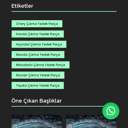
Etiketler
Chery Çıkma Yedek Parça
Honda Çıkma Yedek Parça
Hyundai Çıkma Yedek Parça
Mazda Çıkma Yedek Parça
Mitsubishi Çıkma Yedek Parça
Nissan Çıkma Yedek Parça
Toyota Çıkma Yedek Parça
Öne Çıkan Başlıklar