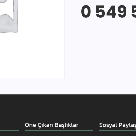
0 549 
Öne Çıkan Başlıklar
Sosyal Payla