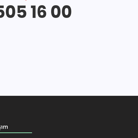
505 16 00
şım