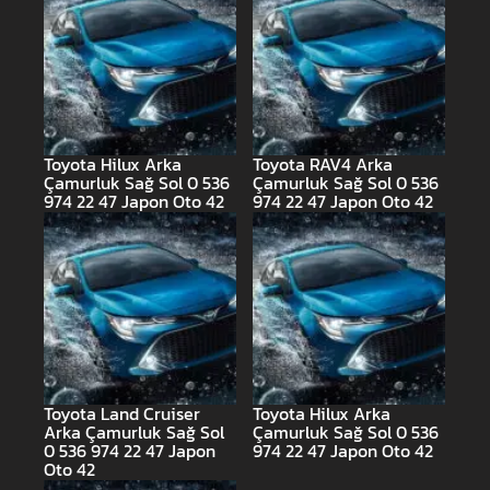
Toyota Hilux Arka
Toyota RAV4 Arka
Çamurluk Sağ Sol 0 536
Çamurluk Sağ Sol 0 536
974 22 47 Japon Oto 42
974 22 47 Japon Oto 42
Toyota Land Cruiser
Toyota Hilux Arka
Arka Çamurluk Sağ Sol
Çamurluk Sağ Sol 0 536
0 536 974 22 47 Japon
974 22 47 Japon Oto 42
Oto 42