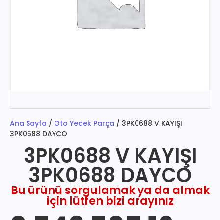
Ana Sayfa
/
Oto Yedek Parça
/ 3PK0688 V KAYIŞI
3PK0688 DAYCO
3PK0688 V KAYIŞI
3PK0688 DAYCO
Bu ürünü sorgulamak ya da almak
için lütfen bizi arayınız