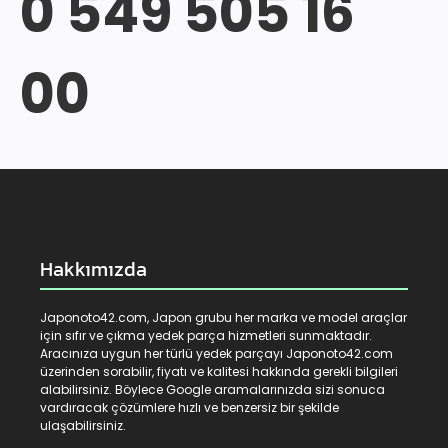
0 549 505 16
00
Hakkımızda
Japonoto42.com, Japon grubu her marka ve model araçlar
için sıfır ve çıkma yedek parça hizmetleri sunmaktadır.
Aracınıza uygun her türlü yedek parçayı Japonoto42.com
üzerinden sorabilir, fiyatı ve kalitesi hakkında gerekli bilgileri
alabilirsiniz. Böylece Google aramalarınızda sizi sonuca
vardıracak çözümlere hızlı ve benzersiz bir şekilde
ulaşabilirsiniz.