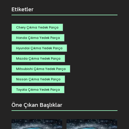
Etiketler
Chery Çıkma Yedek Parça
Honda Çıkma Yedek Parça
Hyundai Çıkma Yedek Parça
Mazda Çıkma Yedek Parça
Mitsubishi Çıkma Yedek Parça
Nissan Çıkma Yedek Parça
Toyota Çıkma Yedek Parça
Öne Çıkan Başlıklar